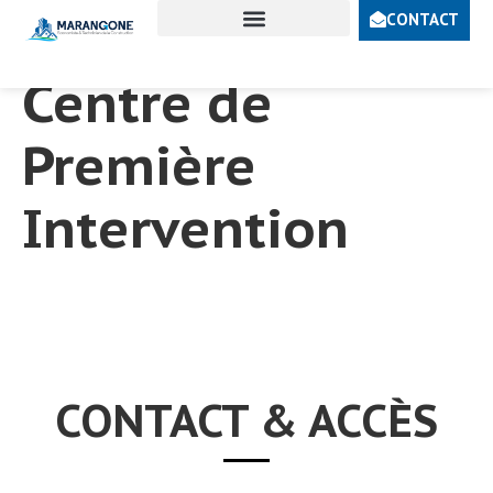
Construction du
CONTACT
SECTEURS D’ACTIVITÉS
Centre de
Première
Intervention
CONTACT & ACCÈS