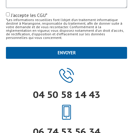
J'accepte les CGU*
*Les informations recueillies font l’objet d’un traitement informatique
destiné à Marangone, responsable du traitement, afin de donner suite à
votre demande et de vous recontacter. Conformément à la
réglementation en vigueur, vous disposez notamment d'un droit d'accès,
de rectification, d'opposition et d'effacement sur les données
personnelles qui vous concernent.
ENVOYER
04 50 58 14 43
06 74 53 56 34